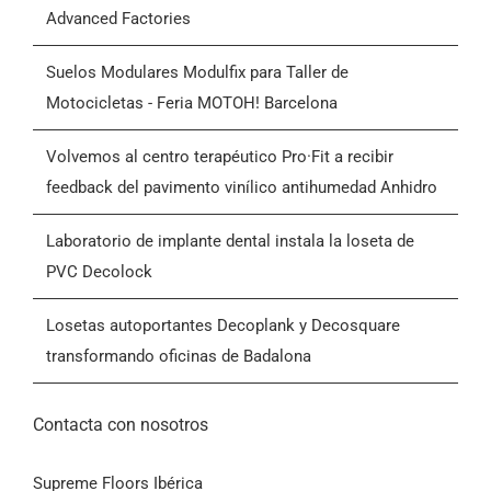
Advanced Factories
Quiénes somos
Suelos Modulares Modulfix para Taller de
Motocicletas - Feria MOTOH! Barcelona
Blog
Volvemos al centro terapéutico Pro·Fit a recibir
feedback del pavimento vinílico antihumedad Anhidro
Contactar
Laboratorio de implante dental instala la loseta de
PVC Decolock
Condiciones Generales de Venta (CGV)
Losetas autoportantes Decoplank y Decosquare
transformando oficinas de Badalona
Contacta con nosotros
Supreme Floors Ibérica