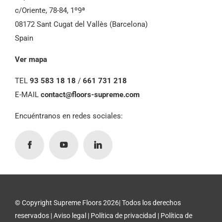
c/Oriente, 78-84, 1º9ª
08172 Sant Cugat del Vallès (Barcelona)
Spain
Ver mapa
TEL
93 583 18 18
/
661 731 218
E-MAIL
contact@floors-supreme.com
Encuéntranos en redes sociales:
© Copyright Supreme Floors 2026| Todos los derechos
reservados |
Aviso legal
|
Política de privacidad
|
Política de