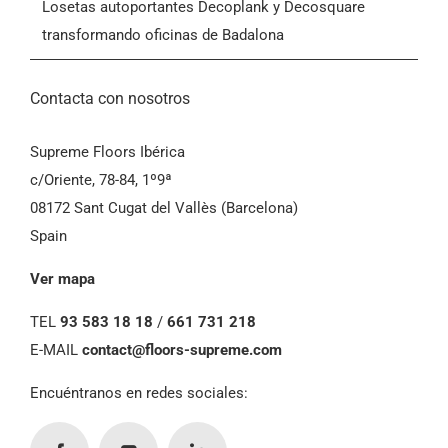
Losetas autoportantes Decoplank y Decosquare
transformando oficinas de Badalona
Contacta con nosotros
Supreme Floors Ibérica
c/Oriente, 78-84, 1º9ª
08172 Sant Cugat del Vallès (Barcelona)
Spain
Ver mapa
TEL
93 583 18 18
/
661 731 218
E-MAIL
contact@floors-supreme.com
Encuéntranos en redes sociales: