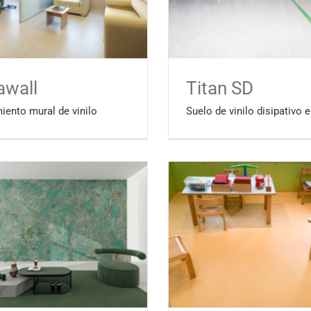
awall
Titan SD
iento mural de vinilo
Suelo de vinilo disipativo e