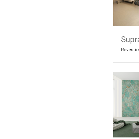
Supr
Revestim