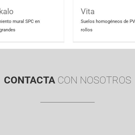
kalo
Vita
miento mural SPC en
Suelos homogéneos de PV
grandes
rollos
CONTACTA
CON NOSOTROS