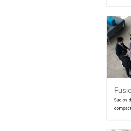
Fusi
Suelos 
compact