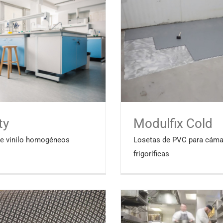
ty
Modulfix Cold
de vinilo homogéneos
Losetas de PVC para cáma
frigoríficas