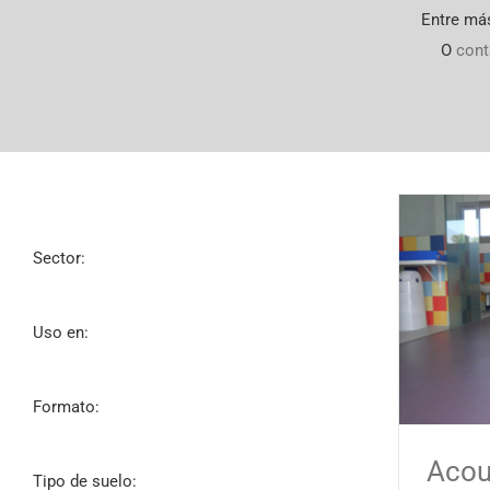
Entre más
O
cont
Sector:
Uso en:
Formato:
Acou
Tipo de suelo: