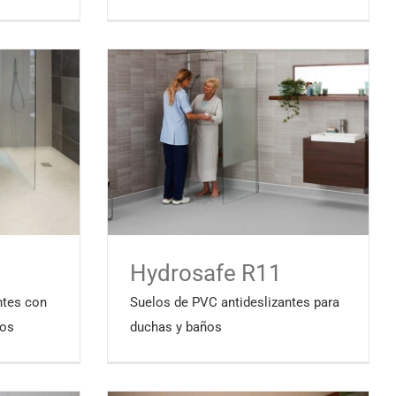
Hydrosafe R11
ntes con
Suelos de PVC antideslizantes para
ños
duchas y baños