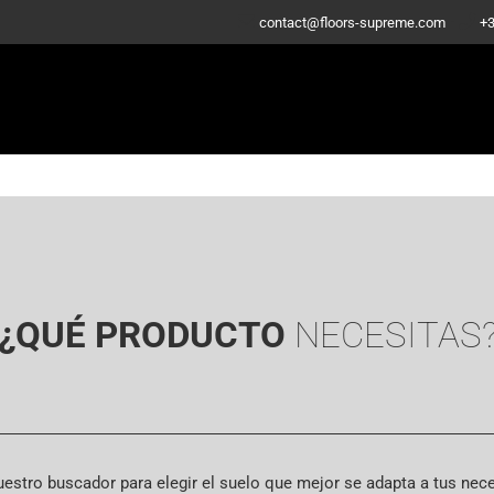
-
contact@floors-supreme.com
+3
¿QUÉ PRODUCTO
NECESITAS
nuestro buscador para elegir el suelo que mejor se adapta a tus nec