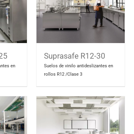
25
Suprasafe R12-30
antes en
Suelos de vinilo antideslizantes en
rollos R12 /Clase 3