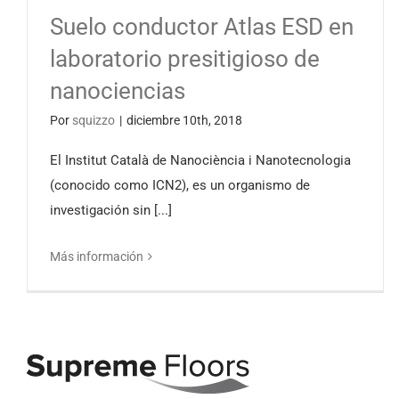
Suelo conductor Atlas ESD en
laboratorio presitigioso de
nanociencias
Por
squizzo
|
diciembre 10th, 2018
El Institut Català de Nanociència i Nanotecnologia
(conocido como ICN2), es un organismo de
investigación sin [...]
Más información