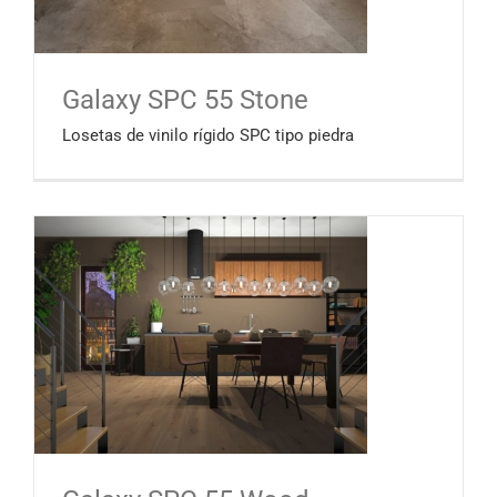
Galaxy SPC 55 Stone
Losetas de vinilo rígido SPC tipo piedra