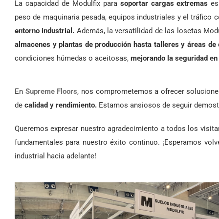
La capacidad de Modulfix para
soportar cargas extremas
es 
peso de maquinaria pesada, equipos industriales y el tráfico 
entorno industrial.
Además, la versatilidad de las losetas Mod
almacenes y plantas de producción hasta talleres y áreas de
condiciones húmedas o aceitosas,
mejorando la seguridad en 
En
Supreme Floors
, nos
comprometemos
a ofrecer solucion
de
calidad y rendimiento.
Estamos ansiosos de seguir demostr
Queremos expresar nuestro agradecimiento a todos los visitan
fundamentales para nuestro éxito continuo. ¡Esperamos vol
industrial hacia adelante!