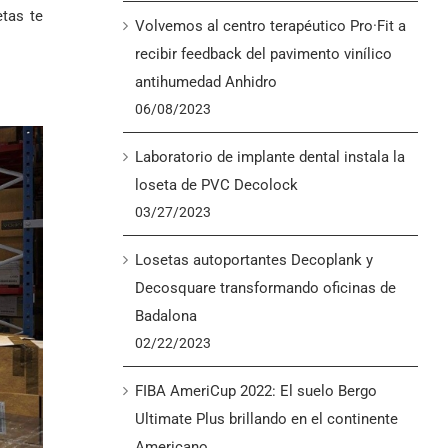
etas te
Volvemos al centro terapéutico Pro·Fit a
recibir feedback del pavimento vinílico
antihumedad Anhidro
06/08/2023
Laboratorio de implante dental instala la
loseta de PVC Decolock
03/27/2023
Losetas autoportantes Decoplank y
Decosquare transformando oficinas de
Badalona
02/22/2023
FIBA AmeriCup 2022: El suelo Bergo
Ultimate Plus brillando en el continente
Americano