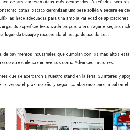
una de sus características más destacadas. Diseñadas para resis
constante, estas losetas
garantizan una base sólida y segura en cu
ulfix las hace adecuadas para una amplia variedad de aplicaciones
 carga
. Su superficie texturizada proporciona un agarre seguro, inc
el lugar de trabajo
y reduciendo el riesgo de accidentes.
es de pavimentos industriales que cumplan con los más altos est
ando su excelencia en eventos como Advanced Factories.
tes que se acercaron a nuestro stand en la feria. Su interés y ap
ver a
verlos
el próximo año y seguir colaborando para impulsar el