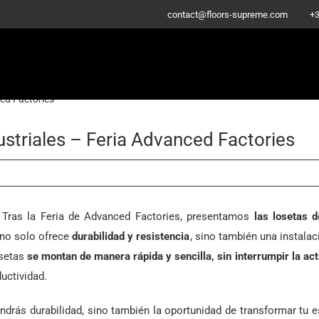
-
contact@floors-supreme.com
+3
ed Factories
striales – Feria Advanced Factories
 Tras la Feria de Advanced Factories, presentamos
las losetas 
no solo ofrece
durabilidad y resistencia
, sino también una instalac
setas
se montan de manera rápida y sencilla, sin interrumpir la act
ductividad.
drás durabilidad, sino también la oportunidad de transformar tu 