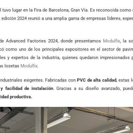
il tuvo lugar en la Fira de Barcelona, Gran Vía. Es reconocida como
la edición 2024 reunió a una amplia gama de empresas líderes, expe
a de Advanced Factories 2024, donde presentamos
Modulfix
, la s
acó como uno de los principales expositores en el sector de pav
les y expertos de la industria, quienes quedaron impresionados 
ras losetas
Modulfix
.
industriales exigentes. Fabricadas con
PVC de alta calidad
, estas 
 y facilidad de instalación
. Gracias a su diseño avanzado, pued
vidad productiva
.