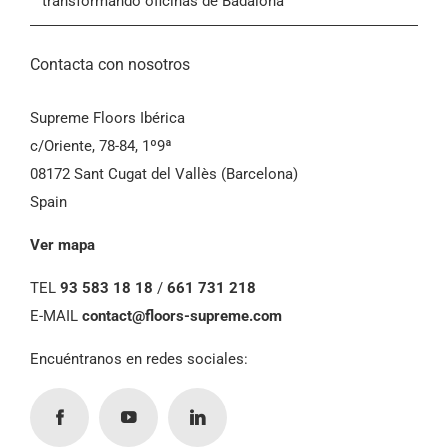
transformando oficinas de Badalona
Contacta con nosotros
Supreme Floors Ibérica
c/Oriente, 78-84, 1º9ª
08172 Sant Cugat del Vallès (Barcelona)
Spain
Ver mapa
TEL
93 583 18 18
/
661 731 218
E-MAIL
contact@floors-supreme.com
Encuéntranos en redes sociales: