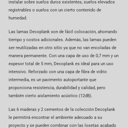
instalar sobre suelos duros existentes, suelos elevados
registrables o suelos con un cierto contenido de
humedad.
Las lamas Decoplank son de fácil colocación, ahorrando
tiempo y costos adicionales. Además, las lamas pueden
ser reutilizadas en otro sitio ya que no van encoladas de
manera permanente. Con una capa de uso de 0,7 mm y un
espesor total de 5 mm, Decoplank es ideal para un uso
intensivo. Reforzado con una capa de fibra de vidrio
intermedia, es un pavimento autoportante que
proporciona resistencia, durabilidad y calidad, pero
también cierto aislamiento acústico (12dB).
Las 6 maderas y 2 cementos de la colección Decoplank
le permitirá encontrar el ambiente adecuado a su
proyecto y se pueden combinar con las losetas acabado