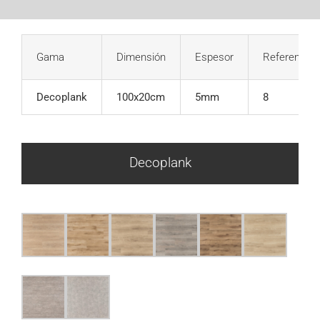
Gama
Dimensión
Espesor
Referencias
Decoplank
100x20cm
5mm
8
Decoplank