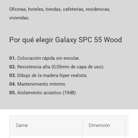
Oficinas, hoteles, tiendas, cafeterías, residencias,
viviendas.
Por qué elegir Galaxy
SPC 55
Wood
01.
Colocación rápida sin encolar.
02.
Resistencia alta (0,55mm de capa de uso).
03.
Dibujo de la madera hiper realista.
04.
Mantenimiento mínimo.
05.
Aislamiento acústico (19dB)
Gama
Dimensión
Es