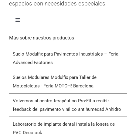
espacios con necesidades especiales.
Alternar
navegación
Inicio
Más sobre nuestros productos
Suelo Modulfix para Pavimentos Industriales – Feria
Productos
Advanced Factories
Quiénes somos
Suelos Modulares Modulfix para Taller de
Motocicletas - Feria MOTOH! Barcelona
Blog
Volvemos al centro terapéutico Pro·Fit a recibir
feedback del pavimento vinílico antihumedad Anhidro
Contactar
Laboratorio de implante dental instala la loseta de
PVC Decolock