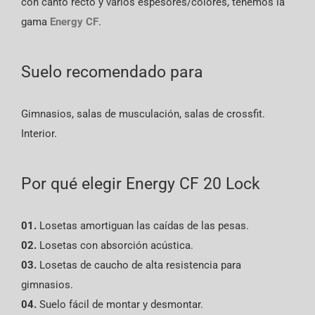
con canto recto y varios espesores/colores, tenemos la
gama
Energy CF
.
Suelo recomendado para
Gimnasios, salas de musculación, salas de crossfit.
Interior.
Por qué elegir Energy CF 20 Lock
01.
Losetas amortiguan las caídas de las pesas.
02.
Losetas con absorción acústica.
03.
Losetas de caucho de alta resistencia para
gimnasios.
04.
Suelo fácil de montar y desmontar.