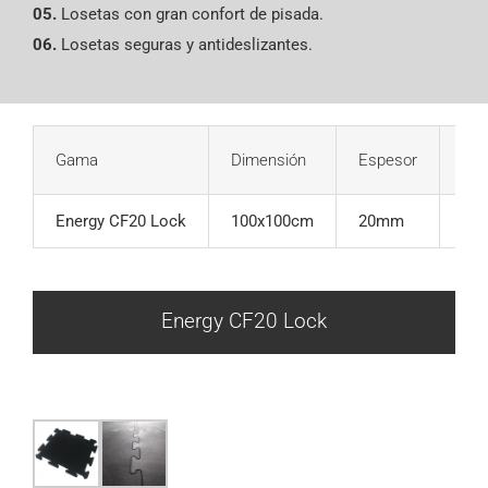
05.
Losetas con gran confort de pisada.
06.
Losetas seguras y antideslizantes.
Gama
Dimensión
Espesor
Ref
Energy CF20 Lock
100x100cm
20mm
1
Energy CF20 Lock