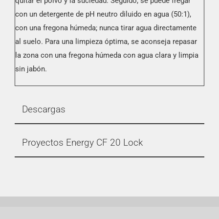
quitar el polvo y la suciedad. Seguido, se puede fregar
con un detergente de pH neutro diluido en agua (50:1),
con una fregona húmeda; nunca tirar agua directamente
al suelo. Para una limpieza óptima, se aconseja repasar
la zona con una fregona húmeda con agua clara y limpia
sin jabón.
Descargas
Proyectos Energy CF 20 Lock