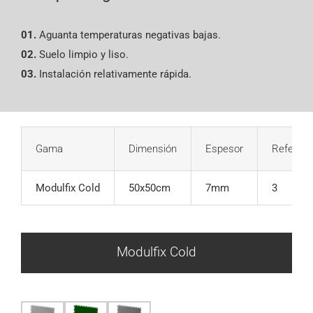
01.
Aguanta temperaturas negativas bajas.
02.
Suelo limpio y liso.
03.
Instalación relativamente rápida.
Gama
Dimensión
Espesor
Referenc
Modulfix Cold
50x50cm
7mm
3
Modulfix Cold