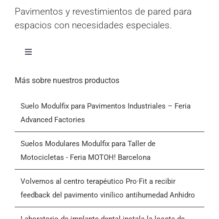
Pavimentos y revestimientos de pared para
espacios con necesidades especiales.
Alternar
navegación
Inicio
Más sobre nuestros productos
Suelo Modulfix para Pavimentos Industriales – Feria
Productos
Advanced Factories
Quiénes somos
Suelos Modulares Modulfix para Taller de
Motocicletas - Feria MOTOH! Barcelona
Blog
Volvemos al centro terapéutico Pro·Fit a recibir
feedback del pavimento vinílico antihumedad Anhidro
Contactar