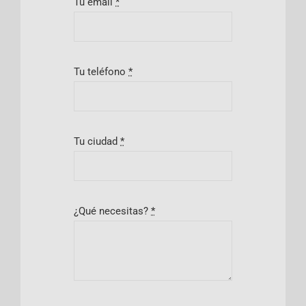
Tu email
*
Tu teléfono
*
Tu ciudad
*
¿Qué necesitas?
*