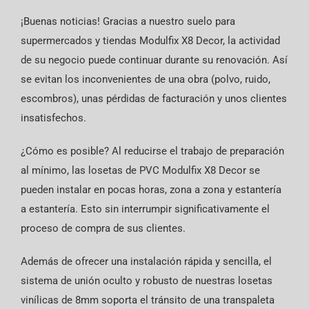
¡Buenas noticias! Gracias a nuestro suelo para
supermercados y tiendas Modulfix X8 Decor, la actividad
de su negocio puede continuar durante su renovación. Así
se evitan los inconvenientes de una obra (polvo, ruido,
escombros), unas pérdidas de facturación y unos clientes
insatisfechos.
¿Cómo es posible? Al reducirse el trabajo de preparación
al mínimo, las losetas de PVC Modulfix X8 Decor se
pueden instalar en pocas horas, zona a zona y estantería
a estantería. Esto sin interrumpir significativamente el
proceso de compra de sus clientes.
Además de ofrecer una instalación rápida y sencilla, el
sistema de unión oculto y robusto de nuestras losetas
vinílicas de 8mm soporta el tránsito de una transpaleta