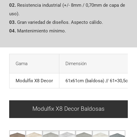
02.
Resistencia industrial (+/- 8mm / 0,70mm de capa de
uso).
03.
Gran variedad de diseños. Aspecto cálido.
04.
Mantenimiento mínimo.
Gama
Dimensión
Modulfix X8 Decor
61x61cm (baldosa) // 61×30,5cm (
Modulfix X8 Decor Baldosas