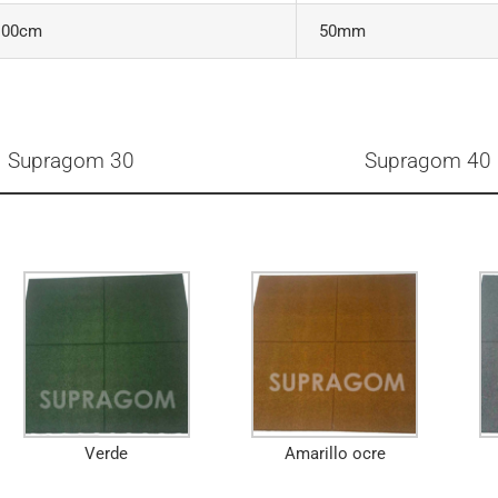
100cm
50mm
Supragom 30
Supragom 40
Verde
Amarillo ocre