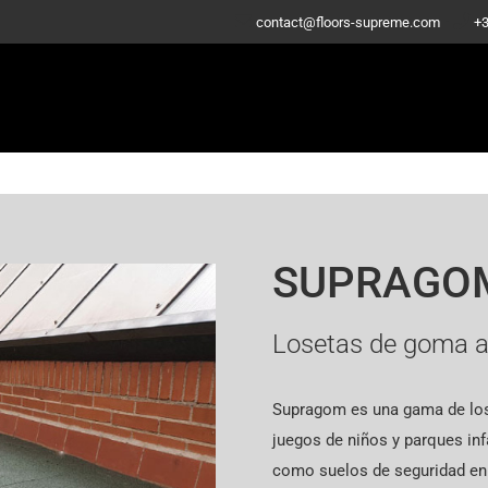
-
contact@floors-supreme.com
+3
SUPRAGO
Losetas de goma 
Supragom es una gama de los
juegos de niños y parques inf
como suelos de seguridad en