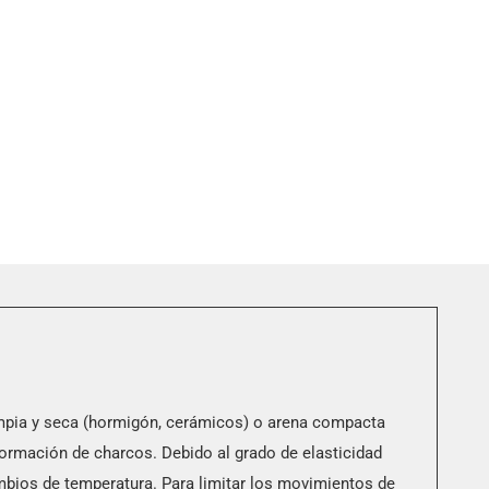
limpia y seca (hormigón, cerámicos) o arena compacta
 formación de charcos. Debido al grado de elasticidad
mbios de temperatura. Para limitar los movimientos de