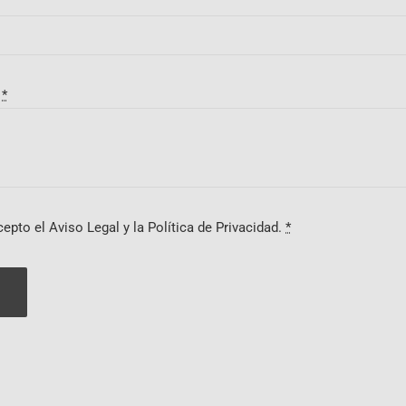
?
*
cepto el Aviso Legal y la Política de Privacidad.
*