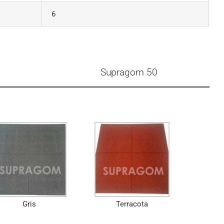
6
Supragom 50
Gris
Terracota