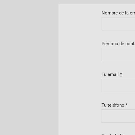
Nombre de la e
Persona de con
Tu email
*
Tu teléfono
*