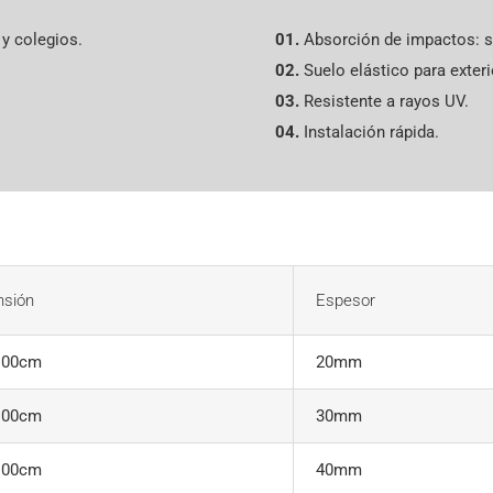
 y colegios.
01.
Absorción de impactos: s
02.
Suelo elástico para exteri
03.
Resistente a rayos UV.
04.
Instalación rápida.
nsión
Espesor
100cm
20mm
100cm
30mm
100cm
40mm