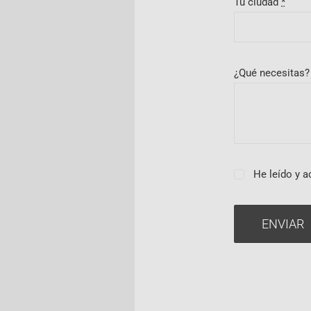
Tu ciudad
*
¿Qué necesitas
He leído y a
ENVIAR