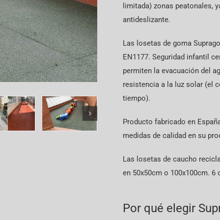
limitada) zonas peatonales, ya
antideslizante.
Las losetas de goma Suprago
EN1177. Seguridad infantil c
permiten la evacuación del ag
resistencia a la luz solar (el
tiempo).
Producto fabricado en Españ
medidas de calidad en su pro
Las losetas de caucho recicl
en 50x50cm o 100x100cm. 6 colo
Por qué elegir Su