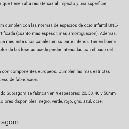
 que tienen alta resistencia al impacto y una superficie
m cumplen con las normas de espacios de ocio infantil UNE-
ertificada (cuanto más espesor, más amortiguación). Además,
ua mediante unos canales en su parte inferior. Tienen buena
 color de las losetas puede perder intensidad con el paso del
a con componentes europeos. Cumplen las más estrictas
ceso de fabricación.
ado Supragom se fabrican en 4 espesores: 20, 30, 40 y 50mm
res disponibles: negro, verde, rojo, gris, azul, ocre.
pragom