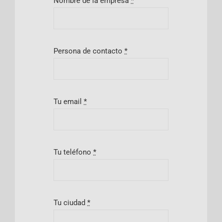
Nombre de la empresa
*
Persona de contacto
*
Tu email
*
Tu teléfono
*
Tu ciudad
*