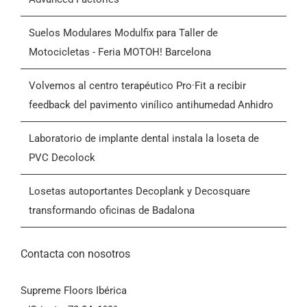
Quiénes somos
Suelos Modulares Modulfix para Taller de
Motocicletas - Feria MOTOH! Barcelona
Blog
Volvemos al centro terapéutico Pro·Fit a recibir
feedback del pavimento vinílico antihumedad Anhidro
Contactar
Laboratorio de implante dental instala la loseta de
PVC Decolock
Condiciones Generales de Venta (CGV)
Losetas autoportantes Decoplank y Decosquare
transformando oficinas de Badalona
Contacta con nosotros
Supreme Floors Ibérica