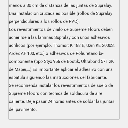
menos a 30 cm de distancia de las juntas de Supralay.
Una instalación cruzada es posible (rollos de Supralay
perpendiculares a los rollos de PVC).
Los revestimientos de vinilo de Supreme Floors deben
adherirse a las láminas Supralay con unos adhesivos
acrílicos (por ejemplo, Thomsit K 188 E, Uzin KE 2000S,
Ardex AF 100, etc.) o adhesivos de Poliuretano bi-
componente (tipo Styx 956 de Bostik, Ultrabond 571 2K
de Mapei,…) Es importante aplicar el adhesivo con una
espátula siguiendo las instrucciones del fabricante.
Se recomienda instalar los revestimientos de suelo de
Supreme Floors con técnica de soldadura de aire
caliente. Deje pasar 24 horas antes de soldar las juntas
del pavimento.