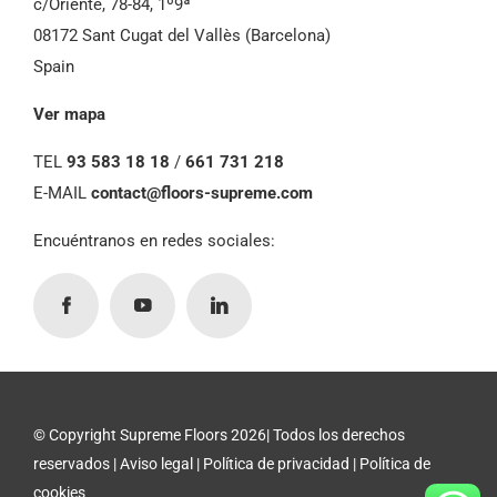
c/Oriente, 78-84, 1º9ª
08172 Sant Cugat del Vallès (Barcelona)
Spain
Ver mapa
TEL
93 583 18 18
/
661 731 218
E-MAIL
contact@floors-supreme.com
Encuéntranos en redes sociales:
© Copyright Supreme Floors 2026| Todos los derechos
reservados |
Aviso legal
|
Política de privacidad
|
Política de
cookies