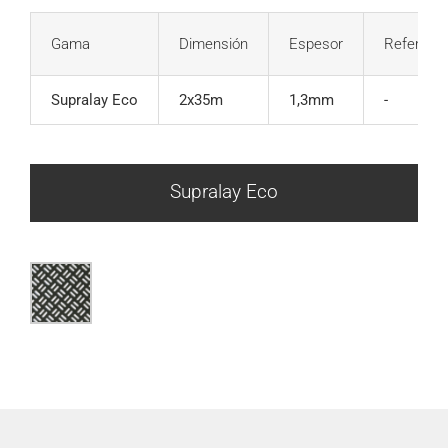
Gama
Dimensión
Espesor
Referenc
Supralay Eco
2x35m
1,3mm
-
Supralay Eco