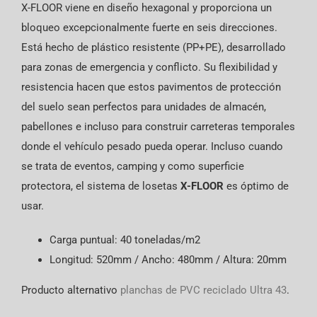
X-FLOOR viene en diseño hexagonal y proporciona un
bloqueo excepcionalmente fuerte en seis direcciones.
E
stá hecho de plástico resistente (PP+PE), desarrollado
para zonas de emergencia y conflicto. Su flexibilidad y
resistencia hacen que estos pavimentos de protección
del suelo sean perfectos para unidades de almacén,
pabellones e incluso para construir carreteras temporales
donde el vehículo pesado pueda operar. Incluso cuando
se trata de eventos, camping y como superficie
protectora, el sistema de losetas
X-FLOOR
es óptimo de
usar.
Carga puntual: 40 toneladas/m2
Longitud: 520mm / Ancho: 480mm / Altura: 20mm
Producto alternativo
planchas de PVC reciclado Ultra 43
.