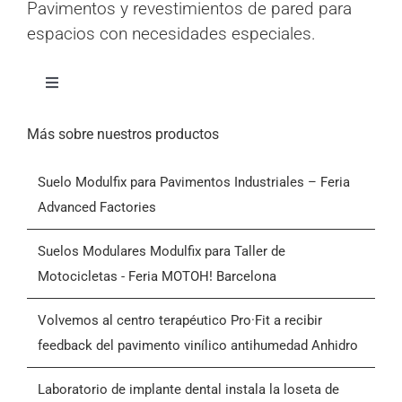
Pavimentos y revestimientos de pared para
espacios con necesidades especiales.
Alternar
navegación
Inicio
Más sobre nuestros productos
Suelo Modulfix para Pavimentos Industriales – Feria
Productos
Advanced Factories
Quiénes somos
Suelos Modulares Modulfix para Taller de
Motocicletas - Feria MOTOH! Barcelona
Blog
Volvemos al centro terapéutico Pro·Fit a recibir
feedback del pavimento vinílico antihumedad Anhidro
Contactar
Laboratorio de implante dental instala la loseta de