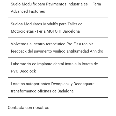
Suelo Modulfix para Pavimentos Industriales – Feria
Productos
Advanced Factories
Quiénes somos
Suelos Modulares Modulfix para Taller de
Motocicletas - Feria MOTOH! Barcelona
Blog
Volvemos al centro terapéutico Pro·Fit a recibir
feedback del pavimento vinílico antihumedad Anhidro
Contactar
Laboratorio de implante dental instala la loseta de
PVC Decolock
Condiciones Generales de Venta (CGV)
Losetas autoportantes Decoplank y Decosquare
transformando oficinas de Badalona
Contacta con nosotros