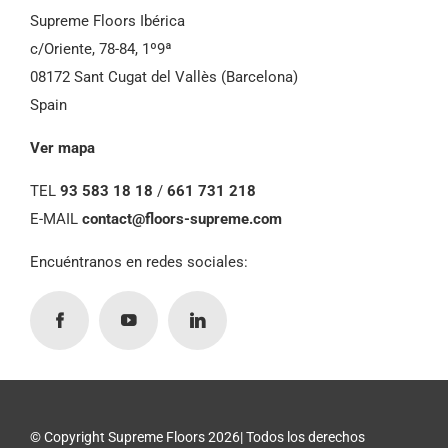
Supreme Floors Ibérica
c/Oriente, 78-84, 1º9ª
08172 Sant Cugat del Vallès (Barcelona)
Spain
Ver mapa
TEL
93 583 18 18
/
661 731 218
E-MAIL
contact@floors-supreme.com
Encuéntranos en redes sociales:
© Copyright Supreme Floors 2026| Todos los derechos