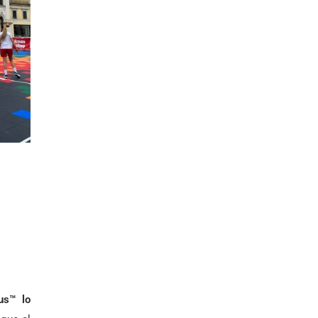
us™ lo