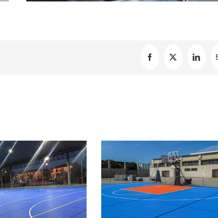
Facebook
X
Linked