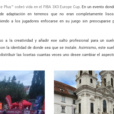
te Plus™ cobró vida en el FIBA 3X3 Europe Cup
. En un evento don
 de adaptación en terrenos que no eran completamente lisos
mitiendo a los jugadores enfocarse en su juego sin preocuparse 
o a la creatividad y añadir ese salto profesional para un sue
on la identidad de donde sea que se instale. Asimismo, este sue
distribuir las losetas cuantas veces uno desee cambiar el aspect