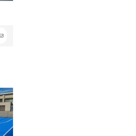
In
Correo
electrónico