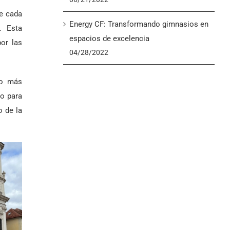
de cada
Energy CF: Transformando gimnasios en
. Esta
espacios de excelencia
por las
04/28/2022
lo más
lo para
o de la