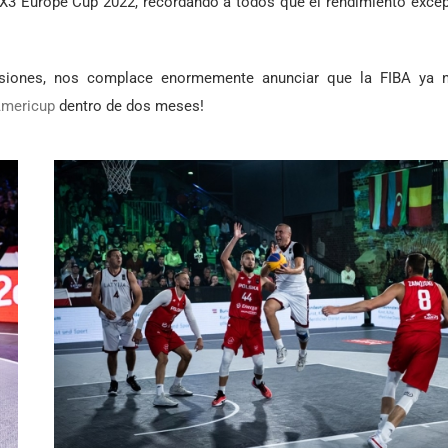
 3X3 Europe Cup 2022, recordando a todos que el rendimiento exce
ensiones, nos complace enormemente anunciar que la FIBA ya 
Americup
dentro de dos meses!