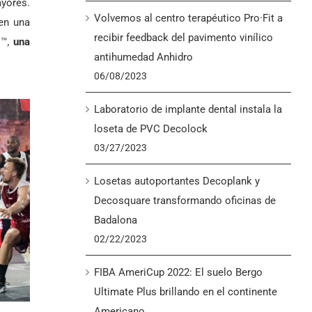
ayores.
Volvemos al centro terapéutico Pro·Fit a
 en una
recibir feedback del pavimento vinílico
™,
una
antihumedad Anhidro
06/08/2023
Laboratorio de implante dental instala la
loseta de PVC Decolock
03/27/2023
Losetas autoportantes Decoplank y
Decosquare transformando oficinas de
Badalona
02/22/2023
FIBA AmeriCup 2022: El suelo Bergo
Ultimate Plus brillando en el continente
Americano