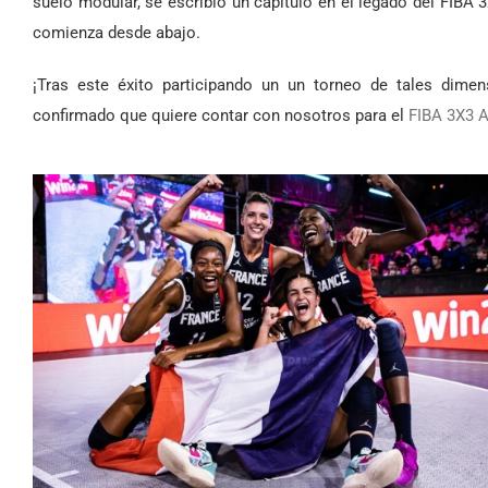
suelo modular, se escribió un capítulo en el legado del FIBA
comienza desde abajo.
¡Tras este éxito participando un un torneo de tales dim
confirmado que quiere contar con nosotros para el
FIBA 3X3 