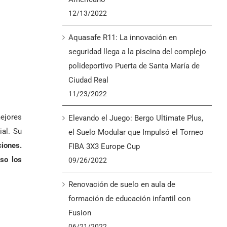
12/13/2022
Aquasafe R11: La innovación en
seguridad llega a la piscina del complejo
polideportivo Puerta de Santa María de
Ciudad Real
11/23/2022
mejores
Elevando el Juego: Bergo Ultimate Plus,
ial. Su
el Suelo Modular que Impulsó el Torneo
ciones.
FIBA 3X3 Europe Cup
uso los
09/26/2022
Renovación de suelo en aula de
formación de educación infantil con
Fusion
06/21/2022