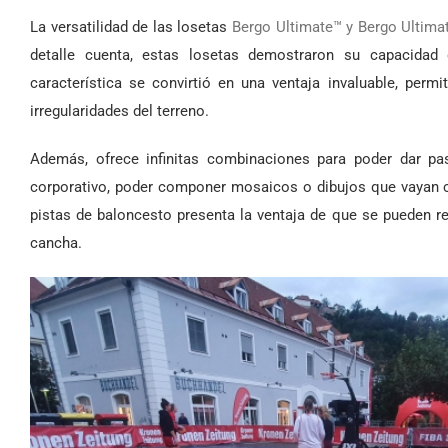
La versatilidad de las losetas
Bergo Ultimate™ y Bergo Ultima
detalle cuenta, estas losetas demostraron su capacidad
característica se convirtió en una ventaja invaluable, per
irregularidades del terreno.
Además, ofrece infinitas combinaciones para poder dar pas
corporativo, poder componer mosaicos o dibujos que vayan c
pistas de baloncesto presenta la ventaja de que se pueden re
cancha.