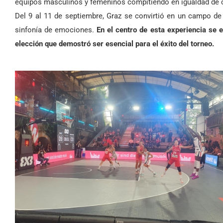
equipos masculinos y femeninos compitiendo en igualdad de co
Del 9 al 11 de septiembre, Graz se convirtió en un campo de 
sinfonía de emociones.
En el centro de esta experiencia se 
elección que demostró ser esencial para el éxito del torneo.