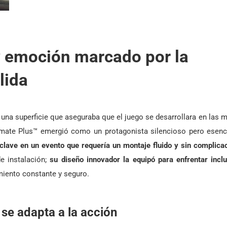
y emoción marcado por la
lida
 una superficie que aseguraba que el juego se desarrollara en las 
timate Plus™ emergió como un protagonista silencioso pero esenc
 clave en un evento que requería un montaje fluido y sin complica
de instalación;
su diseño innovador la equipó para enfrentar incl
miento constante y seguro.
 se adapta a la acción