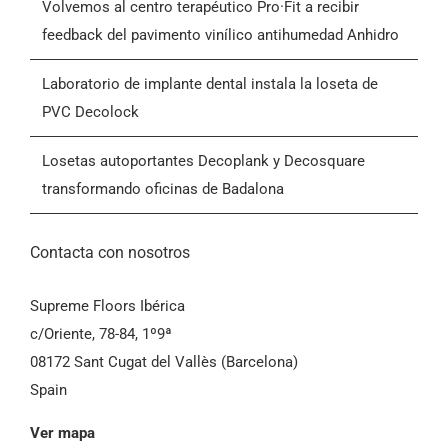
Volvemos al centro terapéutico Pro·Fit a recibir
feedback del pavimento vinílico antihumedad Anhidro
Contactar
Laboratorio de implante dental instala la loseta de
PVC Decolock
Condiciones Generales de Venta (CGV)
Losetas autoportantes Decoplank y Decosquare
transformando oficinas de Badalona
Contacta con nosotros
Supreme Floors Ibérica
c/Oriente, 78-84, 1º9ª
08172 Sant Cugat del Vallès (Barcelona)
Spain
Ver mapa