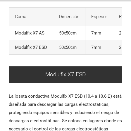
Gama
Dimensión
Espesor
Refer
Modulfix X7 AS
50x50cm
7mm
2
Modulfix X7 ESD
50x50cm
7mm
2
Modulfix X7 ESD
La loseta conductiva Modulfix X7 ESD (
10.4 a 10.6
Ω) está
diseñada para descargar las cargas electrostáticas,
protegiendo equipos sensibles y reduciendo el riesgo de
descargas electrostáticas. Se coloca en lugares donde es
necesario el control de las cargas electroestáticas