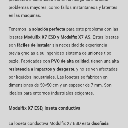
problemas mayores, como fallos instantáneos y latentes
en las máquinas.
Tenemos la
solución perfecta
para este problema con las
losetas
Modulfix X7 ESD y Modulfix X7 AS.
Estas losetas
son
fáciles de instalar
sin necesidad de experiencia
previa gracias a su ingenioso sistema de uniones tipo
puzle. Fabricadas con
PVC de alta calidad,
tienen una alta
r
esistencia a impactos y desgaste
, y no se ven afectadas
por líquidos industriales. Las losetas se fabrican en
dimensiones de 50×50 cm y un espesor de 7 mm. Son
ideales para entornos industriales exigentes.
Modulfix X7 ESD, loseta conductiva
La loseta conductiva Modulfix X7 ESD está
diseñada