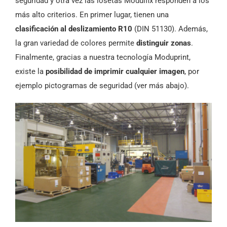
seguridad y otra vez las losetas Modulfix responden a los
más alto criterios. En primer lugar, tienen una
clasificación al deslizamiento R10
(DIN 51130). Además,
la gran variedad de colores permite
distinguir zonas
.
Finalmente, gracias a nuestra tecnología Moduprint,
existe la
posibilidad de imprimir cualquier imagen
, por
ejemplo pictogramas de seguridad (ver más abajo).