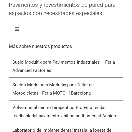
Pavimentos y revestimientos de pared para
espacios con necesidades especiales.
Alternar
navegación
Inicio
Más sobre nuestros productos
Suelo Modulfix para Pavimentos Industriales – Feria
Productos
Advanced Factories
Quiénes somos
Suelos Modulares Modulfix para Taller de
Motocicletas - Feria MOTOH! Barcelona
Blog
Volvemos al centro terapéutico Pro·Fit a recibir
feedback del pavimento vinílico antihumedad Anhidro
Contactar