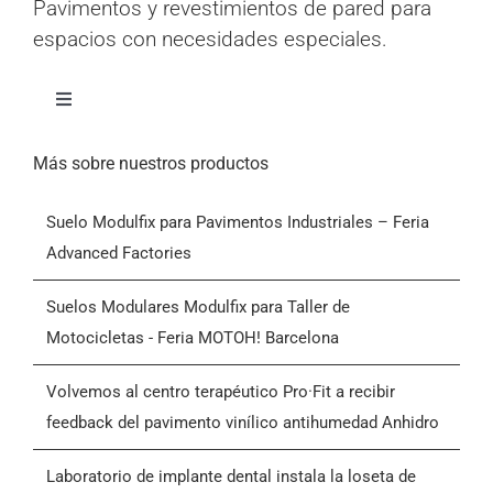
Pavimentos y revestimientos de pared para
espacios con necesidades especiales.
Alternar
navegación
Inicio
Más sobre nuestros productos
Suelo Modulfix para Pavimentos Industriales – Feria
Productos
Advanced Factories
Quiénes somos
Suelos Modulares Modulfix para Taller de
Motocicletas - Feria MOTOH! Barcelona
Blog
Volvemos al centro terapéutico Pro·Fit a recibir
feedback del pavimento vinílico antihumedad Anhidro
Contactar