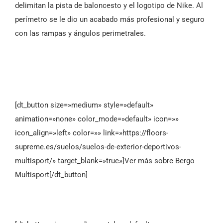
delimitan la pista de baloncesto y el logotipo de Nike. Al
perímetro se le dio un acabado más profesional y seguro
con las rampas y ángulos perimetrales.
[dt_button size=»medium» style=»default»
animation=»none» color_mode=»default» icon=»»
icon_align=»left» color=»» link=»https://floors-
supreme.es/suelos/suelos-de-exterior-deportivos-
multisport/» target_blank=»true»]Ver más sobre Bergo
Multisport[/dt_button]