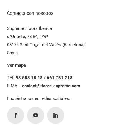
Contacta con nosotros
Supreme Floors Ibérica
c/Oriente, 78-84, 1º9ª
08172 Sant Cugat del Vallès (Barcelona)
Spain
Ver mapa
TEL
93 583 18 18
/
661 731 218
E-MAIL
contact@floors-supreme.com
Encuéntranos en redes sociales: