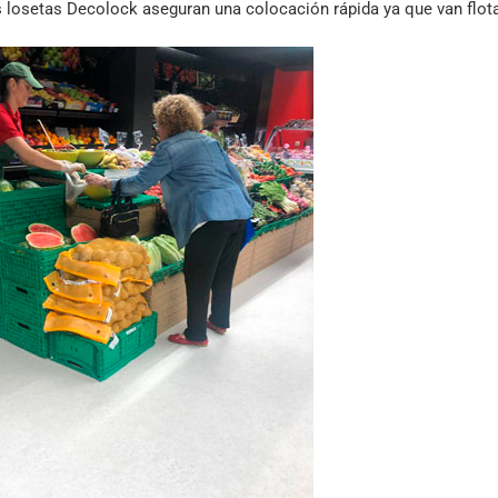
s losetas Decolock aseguran una colocación rápida ya que van flot