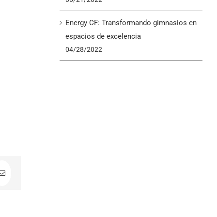
Energy CF: Transformando gimnasios en
espacios de excelencia
04/28/2022
In
Correo
electrónico