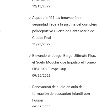
12/13/2022
Aquasafe R11: La innovación en
seguridad llega a la piscina del complejo
n
polideportivo Puerta de Santa María de
Ciudad Real
11/23/2022
Elevando el Juego: Bergo Ultimate Plus,
el Suelo Modular que Impulsó el Torneo
FIBA 3X3 Europe Cup
09/26/2022
Renovación de suelo en aula de
formación de educación infantil con
Fusion
06/21/2022