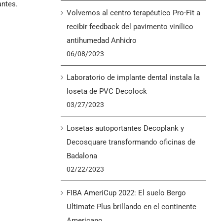
antes.
Volvemos al centro terapéutico Pro·Fit a
recibir feedback del pavimento vinílico
antihumedad Anhidro
06/08/2023
Laboratorio de implante dental instala la
loseta de PVC Decolock
03/27/2023
Losetas autoportantes Decoplank y
Decosquare transformando oficinas de
Badalona
02/22/2023
FIBA AmeriCup 2022: El suelo Bergo
Ultimate Plus brillando en el continente
Americano