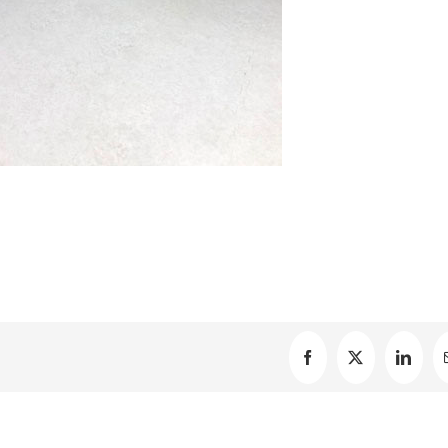
Facebook
X
Linked