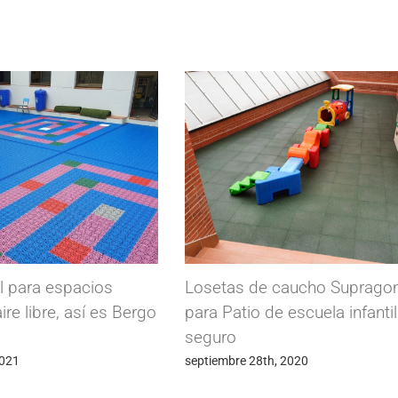
al para espacios
Losetas de caucho Suprag
aire libre, así es Bergo
para Patio de escuela infanti
seguro
2021
septiembre 28th, 2020