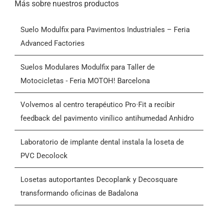
Inicio
Más sobre nuestros productos
Suelo Modulfix para Pavimentos Industriales – Feria
Productos
Advanced Factories
Quiénes somos
Suelos Modulares Modulfix para Taller de
Motocicletas - Feria MOTOH! Barcelona
Blog
Volvemos al centro terapéutico Pro·Fit a recibir
feedback del pavimento vinílico antihumedad Anhidro
Contactar
Laboratorio de implante dental instala la loseta de
PVC Decolock
Condiciones Generales de Venta (CGV)
Losetas autoportantes Decoplank y Decosquare
transformando oficinas de Badalona