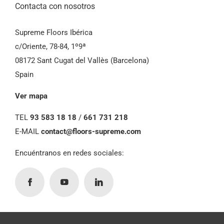
Contacta con nosotros
Supreme Floors Ibérica
c/Oriente, 78-84, 1º9ª
08172 Sant Cugat del Vallès (Barcelona)
Spain
Ver mapa
TEL
93 583 18 18
/
661 731 218
E-MAIL
contact@floors-supreme.com
Encuéntranos en redes sociales: