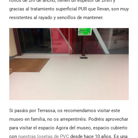
rollos de 2m de ancho, tienen un espesor de 2mm y
gracias al tratamiento superficial PUR que llevan, son muy
resistentes al rayado y sencillos de mantener.
Si pasáis por Terrassa, os recomendamos visitar este
museo en familia, no os arrepentiréis. Podréis aprovechar
para visitar el espacio Agora del museo, espacio cubierto
con
nuestras losetas de PVC
desde hace 10 años. Es una