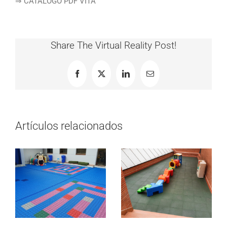
⇒ CATALOGO PDF VITA
Share The Virtual Reality Post!
Facebook
X
LinkedIn
Correo
electrónico
Artículos relacionados