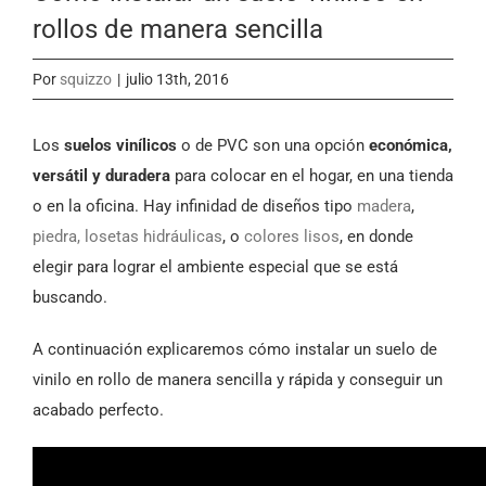
rollos de manera sencilla
Por
squizzo
|
julio 13th, 2016
Los
suelos vinílicos
o de PVC son una opción
económica,
versátil y duradera
para colocar en el hogar, en una tienda
o en la oficina. Hay infinidad de diseños tipo
madera
,
piedra, losetas hidráulicas
, o
colores lisos
, en donde
elegir para lograr el ambiente especial que se está
buscando.
A continuación explicaremos cómo instalar un suelo de
vinilo en rollo de manera sencilla y rápida y conseguir un
acabado perfecto.