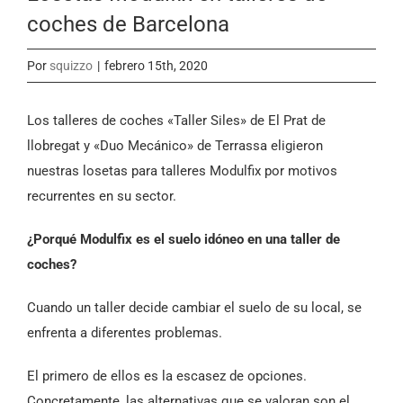
coches de Barcelona
Por
squizzo
|
febrero 15th, 2020
Los talleres de coches «Taller Siles» de El Prat de
llobregat y «Duo Mecánico» de Terrassa eligieron
nuestras losetas para talleres Modulfix por motivos
recurrentes en su sector.
¿Porqué Modulfix es el suelo idóneo en una taller de
coches?
Cuando un taller decide cambiar el suelo de su local, se
enfrenta a diferentes problemas.
El primero de ellos es la escasez de opciones.
Concretamente, las alternativas que se valoran son el