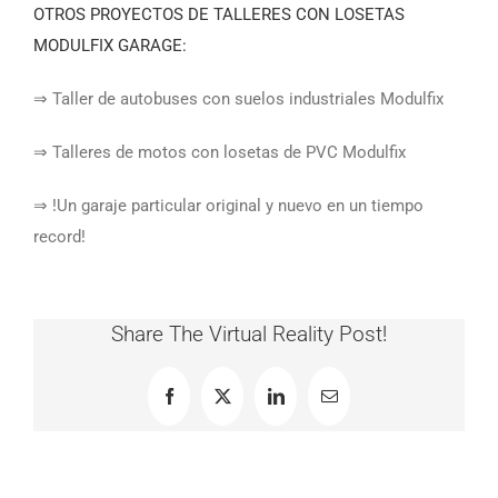
OTROS PROYECTOS DE TALLERES CON LOSETAS
MODULFIX GARAGE:
⇒ Taller de autobuses con suelos industriales Modulfix
⇒ Talleres de motos con losetas de PVC Modulfix
⇒ !Un garaje particular original y nuevo en un tiempo
record!
Share The Virtual Reality Post!
Facebook
X
LinkedIn
Correo
electrónico