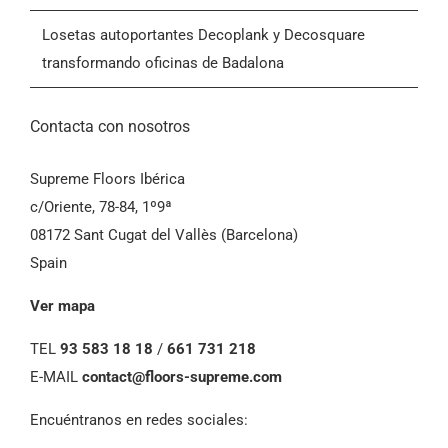
Losetas autoportantes Decoplank y Decosquare
transformando oficinas de Badalona
Contacta con nosotros
Supreme Floors Ibérica
c/Oriente, 78-84, 1º9ª
08172 Sant Cugat del Vallès (Barcelona)
Spain
Ver mapa
TEL
93 583 18 18
/
661 731 218
E-MAIL
contact@floors-supreme.com
Encuéntranos en redes sociales: