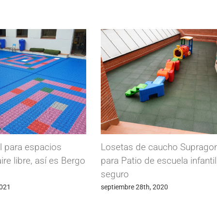
al para espacios
Losetas de caucho Suprag
aire libre, así es Bergo
para Patio de escuela infanti
seguro
2021
septiembre 28th, 2020