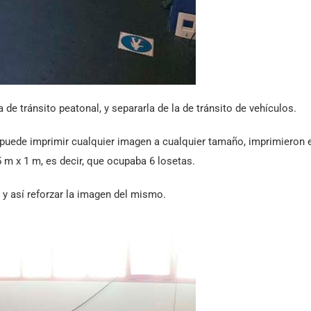
de tránsito peatonal, y separarla de la de tránsito de vehículos.
e puede imprimir cualquier imagen a cualquier tamaño, imprimieron 
5 m x 1 m, es decir, que ocupaba 6 losetas.
r y así reforzar la imagen del mismo.