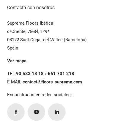
Contacta con nosotros
Supreme Floors Ibérica
c/Oriente, 78-84, 1º9ª
08172 Sant Cugat del Vallès (Barcelona)
Spain
Ver mapa
TEL
93 583 18 18
/
661 731 218
E-MAIL
contact@floors-supreme.com
Encuéntranos en redes sociales: