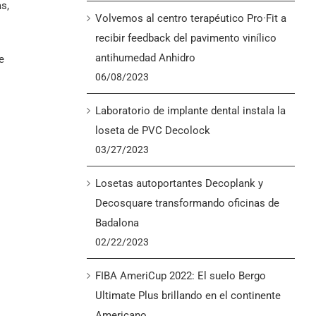
s,
Volvemos al centro terapéutico Pro·Fit a
recibir feedback del pavimento vinílico
antihumedad Anhidro
e
06/08/2023
Laboratorio de implante dental instala la
loseta de PVC Decolock
03/27/2023
Losetas autoportantes Decoplank y
Decosquare transformando oficinas de
Badalona
02/22/2023
FIBA AmeriCup 2022: El suelo Bergo
Ultimate Plus brillando en el continente
Americano