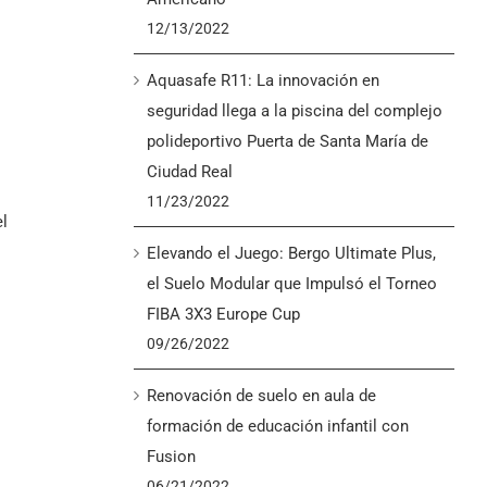
12/13/2022
Aquasafe R11: La innovación en
seguridad llega a la piscina del complejo
polideportivo Puerta de Santa María de
Ciudad Real
11/23/2022
el
Elevando el Juego: Bergo Ultimate Plus,
el Suelo Modular que Impulsó el Torneo
FIBA 3X3 Europe Cup
09/26/2022
Renovación de suelo en aula de
formación de educación infantil con
Fusion
06/21/2022