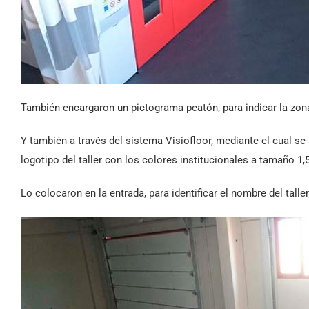
También encargaron un pictograma peatón, para indicar la zona 
Y también a través del sistema Visiofloor, mediante el cual s
logotipo del taller con los colores institucionales a tamaño 1,
Lo colocaron en la entrada, para identificar el nombre del talle