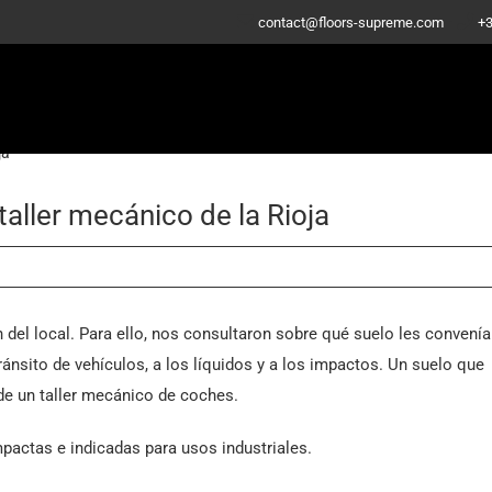
-
contact@floors-supreme.com
+3
ja
aller mecánico de la Rioja
 del local. Para ello, nos consultaron sobre qué suelo les convení
ránsito de vehículos, a los líquidos y a los impactos. Un suelo que
de un taller mecánico de coches.
pactas e indicadas para usos industriales.