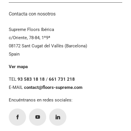
Contacta con nosotros
Supreme Floors Ibérica
c/Oriente, 78-84, 1º9ª
08172 Sant Cugat del Vallès (Barcelona)
Spain
Ver mapa
TEL
93 583 18 18
/
661 731 218
E-MAIL
contact@floors-supreme.com
Encuéntranos en redes sociales: