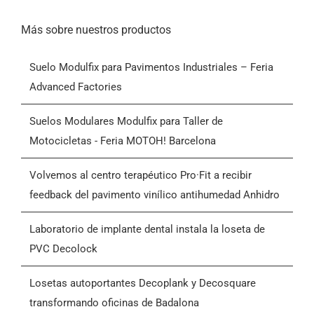
navegación
Inicio
Más sobre nuestros productos
Suelo Modulfix para Pavimentos Industriales – Feria
Productos
Advanced Factories
Quiénes somos
Suelos Modulares Modulfix para Taller de
Motocicletas - Feria MOTOH! Barcelona
Blog
Volvemos al centro terapéutico Pro·Fit a recibir
feedback del pavimento vinílico antihumedad Anhidro
Contactar
Laboratorio de implante dental instala la loseta de
PVC Decolock
Condiciones Generales de Venta (CGV)
Losetas autoportantes Decoplank y Decosquare
transformando oficinas de Badalona