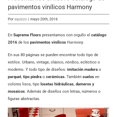
pavimentos vinílicos Harmony
Por
squizzo
|
mayo 20th, 2016
En
Supreme Floors
presentamos con orgullo el
catálogo
2016
de los
pavimentos vinílicos
Harmony
.
En sus 80 páginas se pueden encontrar todo tipo de
estilos. Urbano, vintage, clásico, nórdico, ecléctico o
moderno. Y todo tipo de diseños:
imitación madera
o
parquet
,
tipo piedra
o
cerámicas.
También
suelos
en
colores lisos, tipo
losetas hidráulicas, dameros y
mosaicos
. Además de diseños con letras, números o
figuras abstractas.