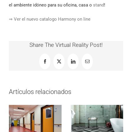
el ambiente idóneo para su oficina, casa o
stand
!
⇒ Ver el nuevo catalogo Harmony on line
Share The Virtual Reality Post!
Facebook
X
LinkedIn
Correo
electrónico
Artículos relacionados