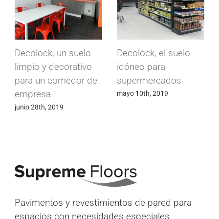
Decolock, un suelo
Decolock, el suelo
limpio y decorativo
idóneo para
para un comedor de
supermercados
empresa
mayo 10th, 2019
e
junio 28th, 2019
Pavimentos y revestimientos de pared para
espacios con necesidades especiales.