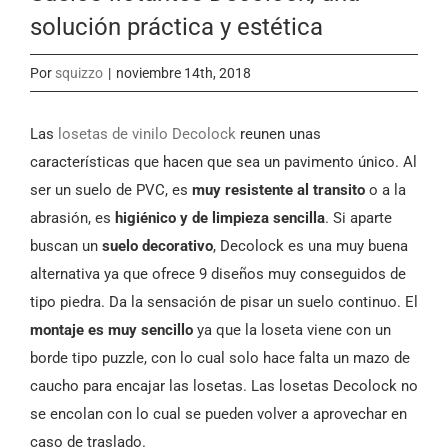
solución práctica y estética
Por
squizzo
|
noviembre 14th, 2018
Las
losetas de vinilo Decolock
reunen unas
características que hacen que sea un pavimento único. Al
ser un suelo de PVC, es
muy resistente al transito
o a la
abrasión, es
higiénico y de limpieza sencilla
. Si aparte
buscan un
suelo decorativo
, Decolock es una muy buena
alternativa ya que ofrece 9 diseños muy conseguidos de
tipo piedra. Da la sensación de pisar un suelo continuo. El
montaje es muy sencillo
ya que la loseta viene con un
borde tipo puzzle, con lo cual solo hace falta un mazo de
caucho para encajar las losetas. Las losetas Decolock no
se encolan con lo cual se pueden volver a aprovechar en
caso de traslado.