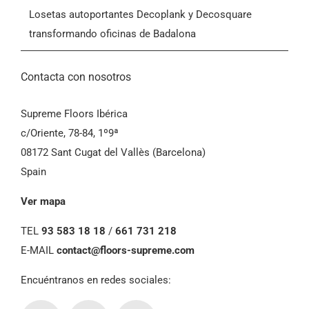
Losetas autoportantes Decoplank y Decosquare
transformando oficinas de Badalona
Contacta con nosotros
Supreme Floors Ibérica
c/Oriente, 78-84, 1º9ª
08172 Sant Cugat del Vallès (Barcelona)
Spain
Ver mapa
TEL
93 583 18 18
/
661 731 218
E-MAIL
contact@floors-supreme.com
Encuéntranos en redes sociales: