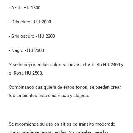
- Azul - HU 1800
- Gris claro - HU 2000
- Gris oscuro - HU 2200
- Negro - HU 2300
Y se incorporan dos colores nuevos: el Violeta HU 2400 y
el Rosa HU 2500.
Combinando cualquiera de estos tonos, se pueden crear
los ambientes más dinámicos y alegres.
Se recomienda su uso en sitios de tránsito moderado,
como puede ser en viviendas. Son ideales para las