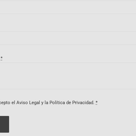
?
*
cepto el Aviso Legal y la Política de Privacidad.
*