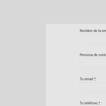
Nombre de la e
Persona de con
Tu email
*
Tu teléfono
*