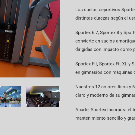
Los suelos deportivos Sporte
distintas durezas según el uso
Sportex 6.7, Sportex 8 y Spor
convierte en suelos amortigua
dirigidas con impacto como p
Sportex Fit, Sportex Fit XL y
en gimnasios con máquinas o 
Nuestros 12 colores lisos y 
claro y moderno de su gimnas
Aparte, Sportex incorpora el
mantenimiento sencillo y grac