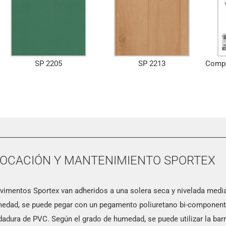
SP 2205
SP 2213
Compo
OCACIÓN Y MANTENIMIENTO SPORTEX
vimentos Sportex van adheridos a una solera seca y nivelada medi
edad, se puede pegar con un pegamento poliuretano bi-componente
dadura de PVC. Según el grado de humedad, se puede utilizar la bar