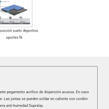
sición suelo deportivo
sportex fit
ante pegamento acrílico de dispersión acuosa. En caso
. Las juntas se pueden soldar en caliente con cordón
rera anti-humedad Supralay.