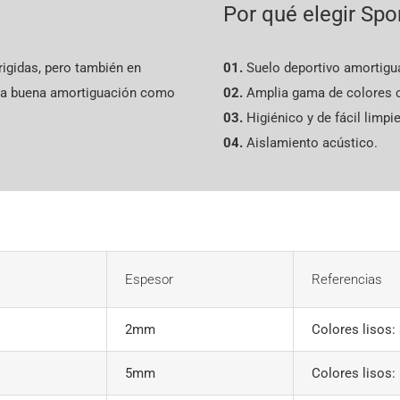
Por qué elegir Spo
irigidas, pero también en
01.
Suelo deportivo amortigua
una buena amortiguación como
02.
Amplia gama de colores 
03.
Higiénico y de fácil limpi
04.
Aislamiento acústico.
Espesor
Referencias
2mm
Colores lisos:
5mm
Colores lisos: