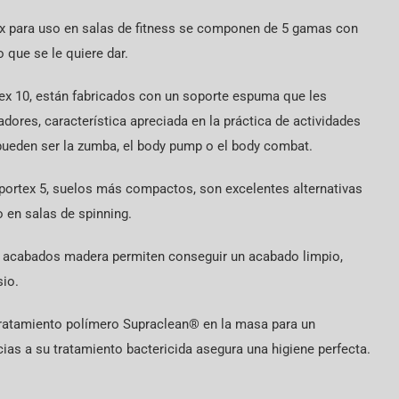
x para uso en salas de fitness se componen de 5 gamas con
 que se le quiere dar.
tex 10, están fabricados con un soporte espuma que les
dores, característica apreciada en la práctica de actividades
ueden ser la zumba, el body pump o el body combat.
 Sportex 5, suelos más compactos, son excelentes alternativas
en salas de spinning.
6 acabados madera permiten conseguir un acabado limpio,
io.
 tratamiento polímero Supraclean® en la masa para un
ias a su tratamiento bactericida asegura una higiene perfecta.