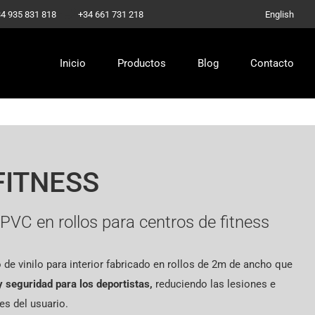
-
4 935 831 818
+34 661 731 218
English
Inicio
Productos
Blog
Contacto
FITNESS
PVC en rollos para centros de fitness
 de vinilo para interior fabricado en rollos de 2m de ancho que
 seguridad para los deportistas
,
reduciendo las lesiones e
s del usuario.