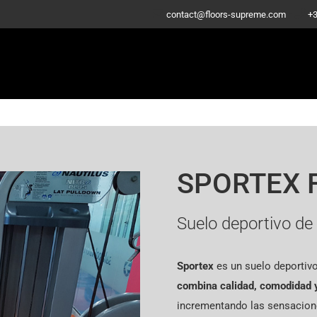
-
contact@floors-supreme.com
+3
SPORTEX 
Suelo deportivo de 
Sportex
es un suelo deportivo
combina calidad, comodidad y
incrementando las sensacione