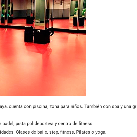
laya, cuenta con piscina, zona para niños. También con spa y una g
pádel, pista polideportiva y centro de fitness.
idades. Clases de baile, step, fitness, Pilates o yoga.