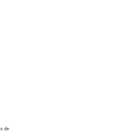
os de