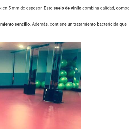
x
en 5 mm de espesor. Este
suelo de vinilo
combina calidad, comod
miento sencillo
. Además, contiene un tratamiento bactericida que