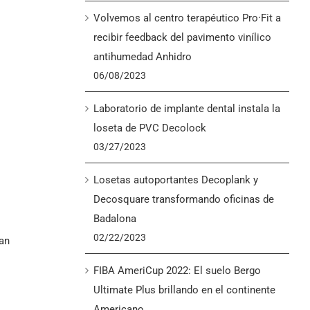
Volvemos al centro terapéutico Pro·Fit a
recibir feedback del pavimento vinílico
antihumedad Anhidro
06/08/2023
Laboratorio de implante dental instala la
loseta de PVC Decolock
03/27/2023
Losetas autoportantes Decoplank y
Decosquare transformando oficinas de
Badalona
02/22/2023
ran
FIBA AmeriCup 2022: El suelo Bergo
Ultimate Plus brillando en el continente
Americano