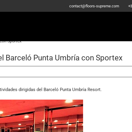
-
contact@floors-supreme.com
+3
 con Sportex
tel Barceló Punta Umbría con Sportex
tividades dirigidas del Barceló Punta Umbría Resort.