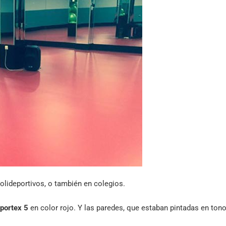
polideportivos, o también en colegios.
Sportex 5
en color rojo. Y las paredes, que estaban pintadas en ton