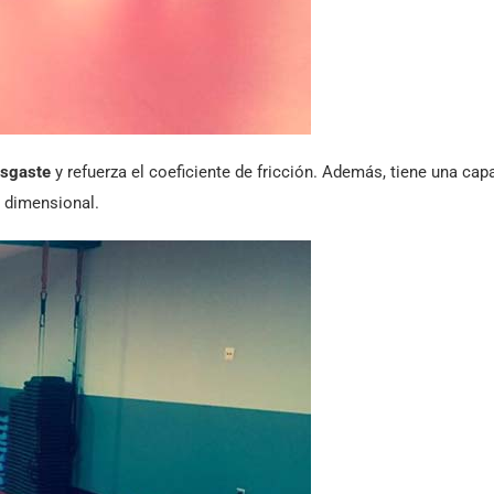
esgaste
y refuerza el coeficiente de fricción. Además, tiene una cap
d dimensional.