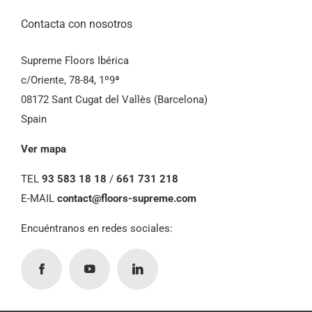
Contacta con nosotros
Supreme Floors Ibérica
c/Oriente, 78-84, 1º9ª
08172 Sant Cugat del Vallès (Barcelona)
Spain
Ver mapa
TEL
93 583 18 18
/
661 731 218
E-MAIL
contact@floors-supreme.com
Encuéntranos en redes sociales: