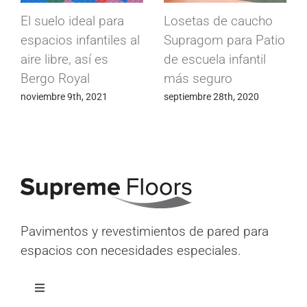
Suelos conductivos
Losetas industriales
Conducta para
Modulfix en cámaras
fábrica de
frigoríficas
componentes
abril 15th, 2020
electrónicos
mayo 24th, 2020
Pavimentos y revestimientos de pared para
espacios con necesidades especiales.