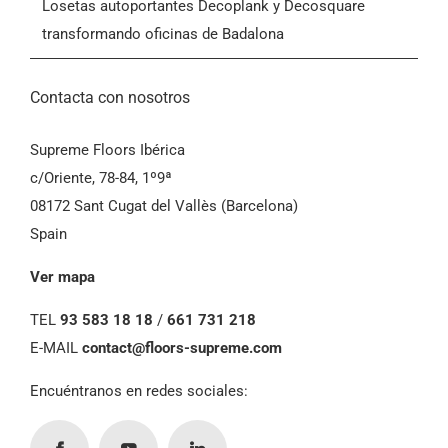
Losetas autoportantes Decoplank y Decosquare
transformando oficinas de Badalona
Contacta con nosotros
Supreme Floors Ibérica
c/Oriente, 78-84, 1º9ª
08172 Sant Cugat del Vallès (Barcelona)
Spain
Ver mapa
TEL
93 583 18 18
/
661 731 218
E-MAIL
contact@floors-supreme.com
Encuéntranos en redes sociales: