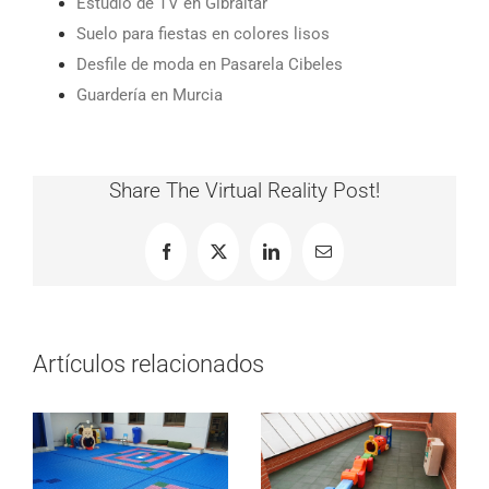
Estudio de TV en Gibraltar
Suelo para fiestas en colores lisos
Desfile de moda en Pasarela Cibeles
Guardería en Murcia
Share The Virtual Reality Post!
Facebook
X
LinkedIn
Correo
electrónico
Artículos relacionados