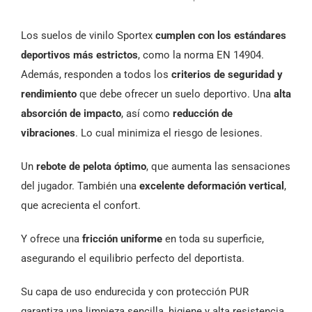
Los suelos de vinilo Sportex
cumplen con los estándares
deportivos más estrictos
, como la norma EN 14904.
Además, responden a todos los
criterios de seguridad y
rendimiento
que debe ofrecer un suelo deportivo. Una
alta
absorción de impacto
, así como
reducción de
vibraciones
. Lo cual minimiza el riesgo de lesiones.
Un
rebote de pelota óptimo
, que aumenta las sensaciones
del jugador. También una
excelente deformación vertical
,
que acrecienta el confort.
Y ofrece una
fricción uniforme
en toda su superficie,
asegurando el equilibrio perfecto del deportista.
Su capa de uso endurecida y con protección PUR
garantiza una limpieza sencilla, higiene y alta resistencia