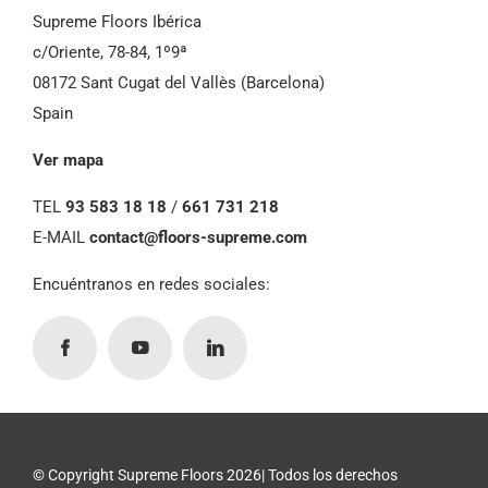
Supreme Floors Ibérica
c/Oriente, 78-84, 1º9ª
08172 Sant Cugat del Vallès (Barcelona)
Spain
Ver mapa
TEL
93 583 18 18
/
661 731 218
E-MAIL
contact@floors-supreme.com
Encuéntranos en redes sociales: