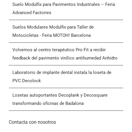
Suelo Modulfix para Pavimentos Industriales – Feria
Productos
Advanced Factories
Quiénes somos
Suelos Modulares Modulfix para Taller de
Motocicletas - Feria MOTOH! Barcelona
Blog
Volvemos al centro terapéutico Pro·Fit a recibir
feedback del pavimento vinílico antihumedad Anhidro
Contactar
Laboratorio de implante dental instala la loseta de
PVC Decolock
Condiciones Generales de Venta (CGV)
Losetas autoportantes Decoplank y Decosquare
transformando oficinas de Badalona
Contacta con nosotros