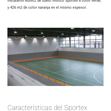
instalaron 800m2 de suelo vinílico Sportex 6 color verde,
y 426 m2 de color naranja en el mismo espesor.
Características del Sportex