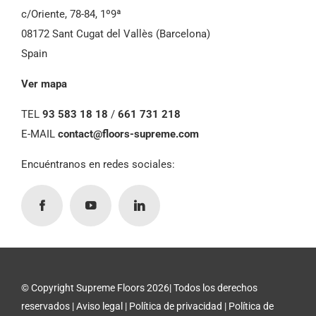
Supreme Floors Ibérica
c/Oriente, 78-84, 1º9ª
08172 Sant Cugat del Vallès (Barcelona)
Spain
Ver mapa
TEL
93 583 18 18
/
661 731 218
E-MAIL
contact@floors-supreme.com
Encuéntranos en redes sociales:
© Copyright Supreme Floors 2026| Todos los derechos