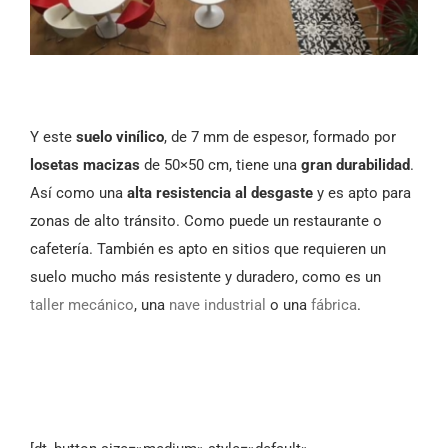
Y este
suelo vinílico
, de 7 mm de espesor, formado por
losetas macizas
de 50×50 cm, tiene una
gran durabilidad
.
Así como
una
alta resistencia al desgaste
y es apto para
zonas de alto tránsito. Como puede un restaurante o
cafetería. También es apto en sitios que requieren un
suelo mucho más resistente y duradero, como es un
taller mecánico
, una
nave industrial
o una
fábrica
.