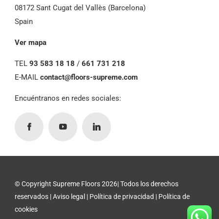
c/Oriente, 78-84, 1º9ª
08172 Sant Cugat del Vallès (Barcelona)
Spain
Ver mapa
TEL
93 583 18 18
/
661 731 218
E-MAIL
contact@floors-supreme.com
Encuéntranos en redes sociales:
© Copyright Supreme Floors 2026| Todos los derechos
reservados |
Aviso legal
|
Política de privacidad
|
Política de