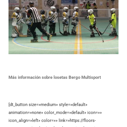
Más información sobre losetas Bergo Multisport
[dt_button size=»medium» style=»default»
animation=»none» color_mode=»default» icon=»»
icon_align=»left» color=»» link=»https://floors-