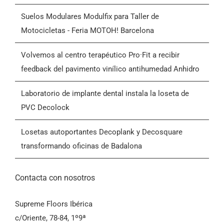
Advanced Factories
Quiénes somos
Suelos Modulares Modulfix para Taller de
Motocicletas - Feria MOTOH! Barcelona
Blog
Volvemos al centro terapéutico Pro·Fit a recibir
feedback del pavimento vinílico antihumedad Anhidro
Contactar
Laboratorio de implante dental instala la loseta de
PVC Decolock
Condiciones Generales de Venta (CGV)
Losetas autoportantes Decoplank y Decosquare
transformando oficinas de Badalona
Contacta con nosotros
Supreme Floors Ibérica