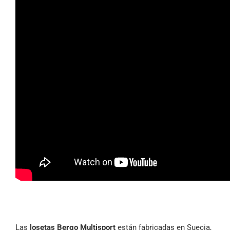
Las
losetas Bergo Multisport
están fabricadas en Suecia,