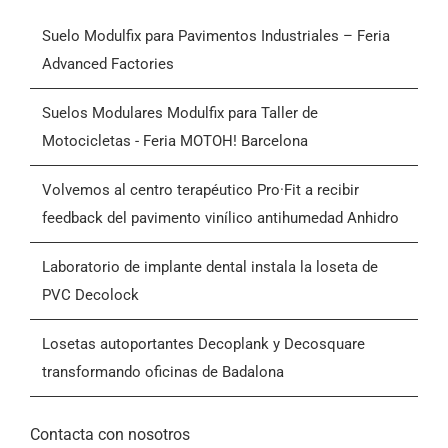
Suelo Modulfix para Pavimentos Industriales – Feria
Productos
Advanced Factories
Quiénes somos
Suelos Modulares Modulfix para Taller de
Motocicletas - Feria MOTOH! Barcelona
Blog
Volvemos al centro terapéutico Pro·Fit a recibir
feedback del pavimento vinílico antihumedad Anhidro
Contactar
Laboratorio de implante dental instala la loseta de
PVC Decolock
Condiciones Generales de Venta (CGV)
Losetas autoportantes Decoplank y Decosquare
transformando oficinas de Badalona
Contacta con nosotros