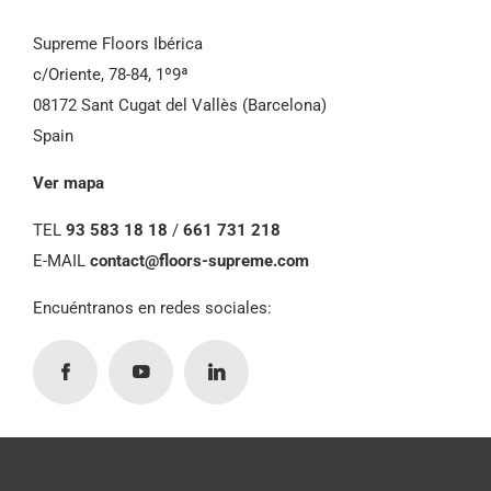
Supreme Floors Ibérica
c/Oriente, 78-84, 1º9ª
08172 Sant Cugat del Vallès (Barcelona)
Spain
Ver mapa
TEL
93 583 18 18
/
661 731 218
E-MAIL
contact@floors-supreme.com
Encuéntranos en redes sociales: