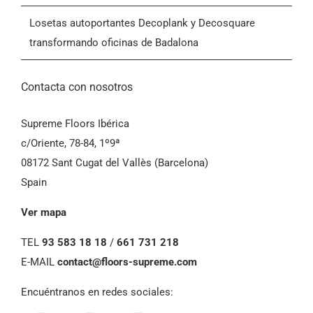
Losetas autoportantes Decoplank y Decosquare
transformando oficinas de Badalona
Contacta con nosotros
Supreme Floors Ibérica
c/Oriente, 78-84, 1º9ª
08172 Sant Cugat del Vallès (Barcelona)
Spain
Ver mapa
TEL
93 583 18 18
/
661 731 218
E-MAIL
contact@floors-supreme.com
Encuéntranos en redes sociales: